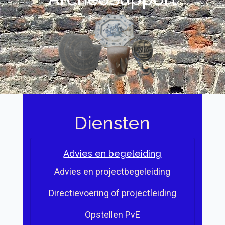
Diensten
Advies en begeleiding
Advies en projectbegeleiding
Directievoering of projectleiding
Opstellen PvE