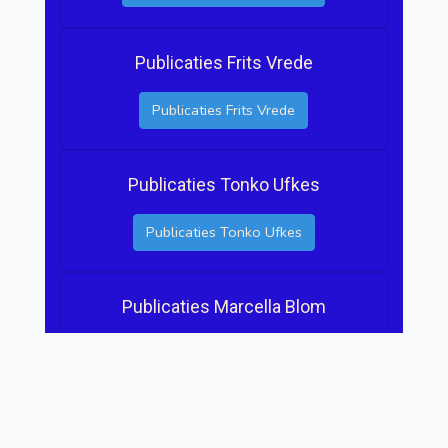
Publicaties Frits Vrede
Publicaties Frits Vrede
Publicaties Tonko Ufkes
Publicaties Tonko Ufkes
Publicaties Marcella Blom
Publicaties Marcella Blom
Publicaties Susanne Manuel