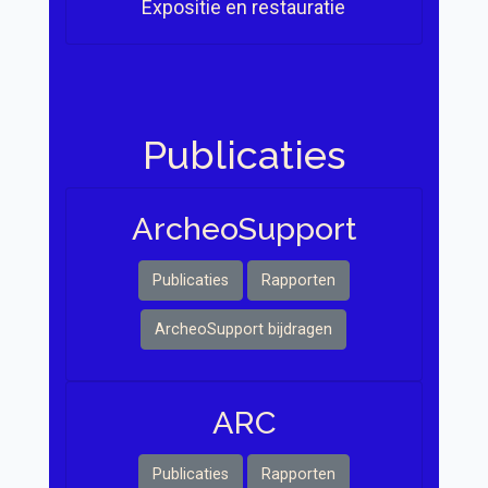
Expositie en restauratie
Publicaties
Archeo Support
Publicaties
Rapporten
ArcheoSupport bijdragen
ARC
Publicaties
Rapporten