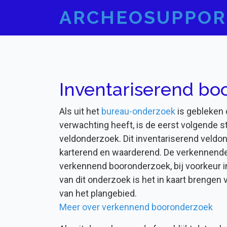
ARCHEOSUPPOR
Inventariserend bo
Als uit het
bureau-onderzoek
is gebleken 
verwachting heeft, is de eerst volgende s
veldonderzoek. Dit inventariserend veldon
karterend en waarderend. De verkennende
verkennend booronderzoek, bij voorkeur 
van dit onderzoek is het in kaart brenge
van het plangebied.
Meer over verkennend booronderzoek