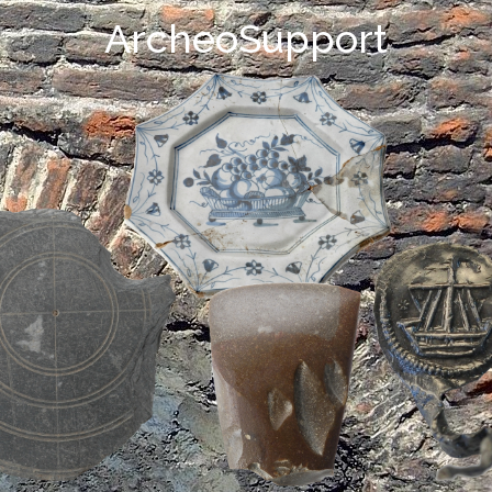
ArcheoSupport