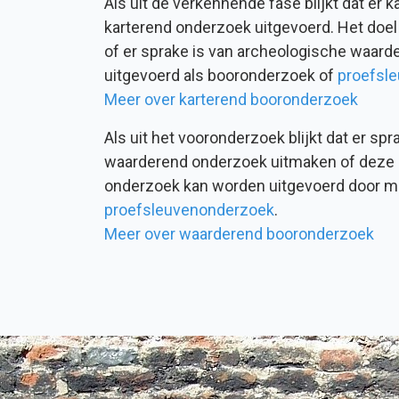
Als uit de verkennende fase blijkt dat er 
karterend onderzoek uitgevoerd. Het doel
of er sprake is van archeologische waard
uitgevoerd als booronderzoek of
proefsl
Meer over karterend booronderzoek
Als uit het vooronderzoek blijkt dat er sp
waarderend onderzoek uitmaken of deze 
onderzoek kan worden uitgevoerd door m
proefsleuvenonderzoek
.
Meer over waarderend booronderzoek