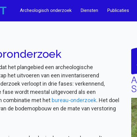
T
Archeologisch onderzoek
Diensten
Publicaties
oronderzoek
dat het plangebied een archeologische
tap het uitvoeren van een inventariserend
derzoek verloopt in drie fases: verkennend,
 fase wordt meestal uitgevoerd als een
in combinatie met het
bureau-onderzoek
. Het doel
n van de bodemopbouw en de mate van verstoring