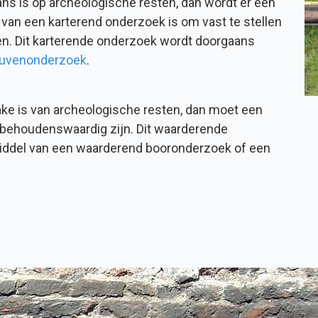
kans is op archeologische resten, dan wordt er een
 van een karterend onderzoek is om vast te stellen
en. Dit karterende onderzoek wordt doorgaans
euvenonderzoek
.
rake is van archeologische resten, dan moet een
behoudenswaardig zijn. Dit waarderende
iddel van een waarderend booronderzoek of een