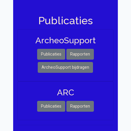
Publicaties
Archeo Support
Publicaties
Rapporten
ArcheoSupport bijdragen
ARC
Publicaties
Rapporten