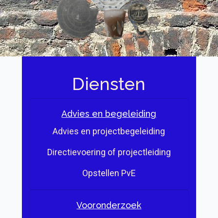
Diensten
Advies en begeleiding
Advies en projectbegeleiding
Directievoering of projectleiding
Opstellen PvE
Vooronderzoek