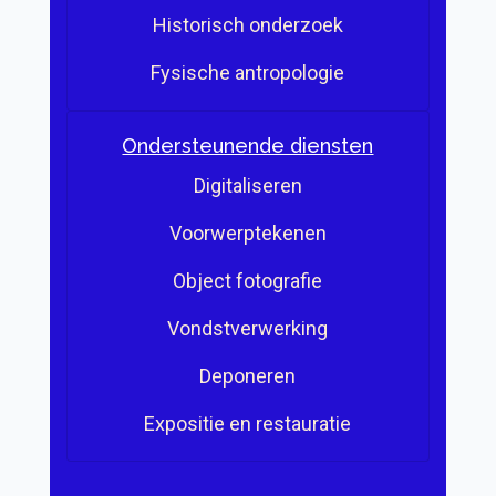
Historisch onderzoek
Fysische antropologie
Ondersteunende diensten
Digitaliseren
Voorwerptekenen
Object fotografie
Vondstverwerking
Deponeren
Expositie en restauratie