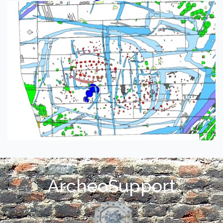
ArcheoSupport