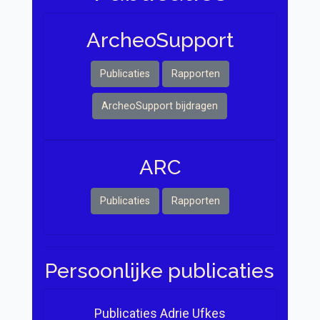
Archeo Support
Publicaties
Rapporten
ArcheoSupport bijdragen
ARC
Publicaties
Rapporten
Persoonlijke publicaties
Publicaties Adrie Ufkes