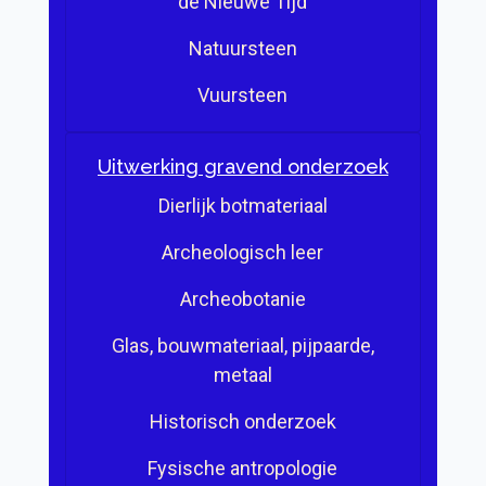
de Nieuwe Tijd
Natuursteen
Vuursteen
Uitwerking gravend onderzoek
Dierlijk botmateriaal
Archeologisch leer
Archeobotanie
Glas, bouwmateriaal, pijpaarde,
metaal
Historisch onderzoek
Fysische antropologie