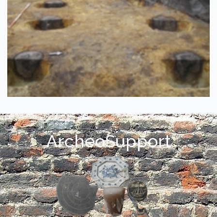
ArcheoSupport